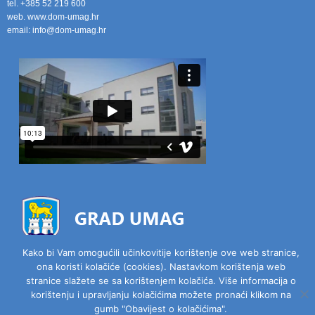
tel. +385 52 219 600
web. www.dom-umag.hr
email: info@dom-umag.hr
Kako bi Vam omogućili učinkovitije korištenje ove web stranice,
ona koristi kolačiće (cookies). Nastavkom korištenja web
stranice slažete se sa korištenjem kolačića. Više informacija o
Copyright © 2014-2022 - Sva prava pridržana.
korištenju i upravljanju kolačićima možete pronaći klikom na
gumb "Obavijest o kolačićima".