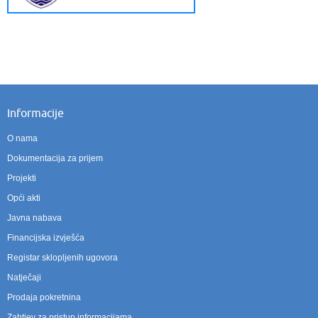
Informacije
O nama
Dokumentacija za prijem
Projekti
Opći akti
Javna nabava
Financijska izvješća
Registar sklopljenih ugovora
Natječaji
Prodaja pokretnina
Zahtjev za pristup informacijama