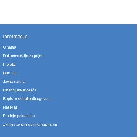
Informacije
O nama
Dokumentacija za prijem
Projekti
Opći akti
Javna nabava
Financijska izvješća
Registar sklopljenih ugovora
Natječaji
Prodaja pokretnina
Zahtjev za pristup informacijama