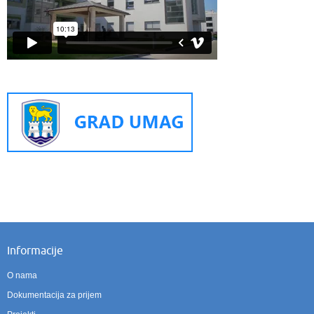
Informacije
O nama
Dokumentacija za prijem