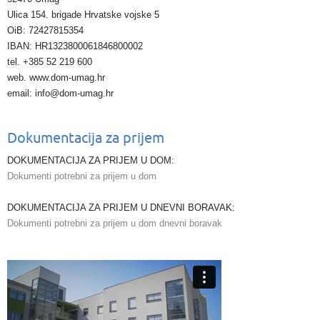
Ulica 154. brigade Hrvatske vojske 5
OiB: 72427815354
IBAN: HR1323800061846800002
tel. +385 52 219 600
web. www.dom-umag.hr
email: info@dom-umag.hr
Dokumentacija za prijem
DOKUMENTACIJA ZA PRIJEM U DOM:
Dokumenti potrebni za prijem u dom
DOKUMENTACIJA ZA PRIJEM U DNEVNI BORAVAK:
Dokumenti potrebni za prijem u dom dnevni boravak