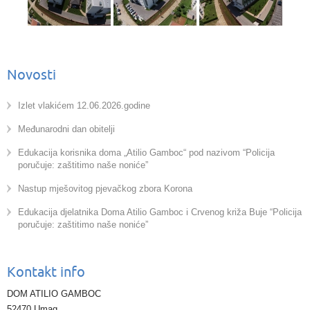
Novosti
Izlet vlakićem 12.06.2026.godine
Međunarodni dan obitelji
Edukacija korisnika doma „Atilio Gamboc“ pod nazivom “Policija
poručuje: zaštitimo naše noniće”
Nastup mješovitog pjevačkog zbora Korona
Edukacija djelatnika Doma Atilio Gamboc i Crvenog križa Buje “Policija
poručuje: zaštitimo naše noniće”
Kontakt info
DOM ATILIO GAMBOC
52470 Umag