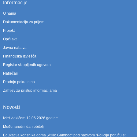
Informacije
O nama
Dokumentacija za prijem
Projekti
Opći akti
Javna nabava
Financijska izvješća
Registar sklopljenih ugovora
Natječaji
Prodaja pokretnina
Zahtjev za pristup informacijama
Novosti
Izlet vlakićem 12.06.2026.godine
Međunarodni dan obitelji
Edukacija korisnika doma „Atilio Gamboc“ pod nazivom “Policija poručuje: