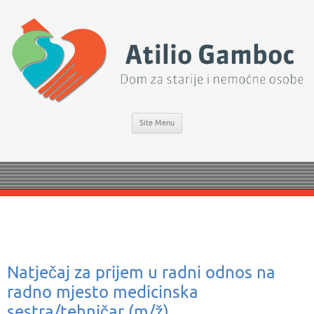
Site Menu
Natječaj za prijem u radni odnos na
radno mjesto medicinska
sestra/tehničar (m/ž)