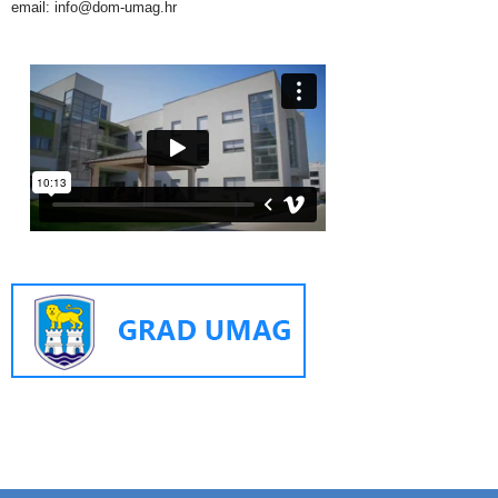
email: info@dom-umag.hr