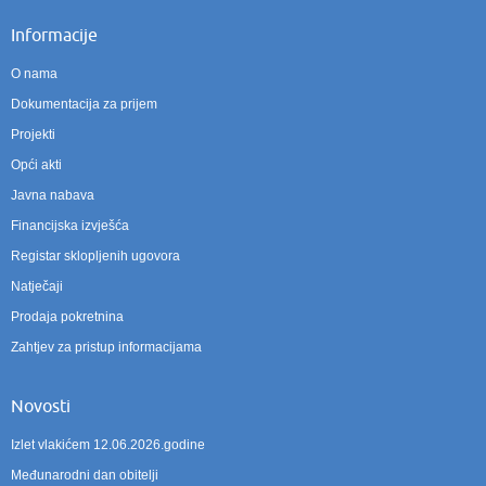
Informacije
O nama
Dokumentacija za prijem
Projekti
Opći akti
Javna nabava
Financijska izvješća
Registar sklopljenih ugovora
Natječaji
Prodaja pokretnina
Zahtjev za pristup informacijama
Novosti
Izlet vlakićem 12.06.2026.godine
Međunarodni dan obitelji