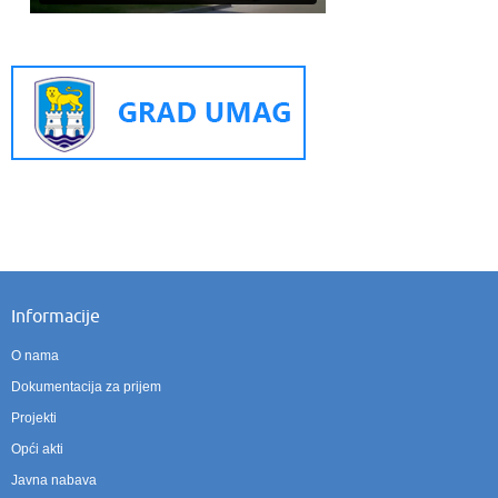
Informacije
O nama
Dokumentacija za prijem
Projekti
Opći akti
Javna nabava