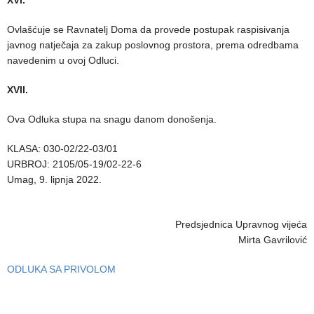
Ovlašćuje se Ravnatelj Doma da provede postupak raspisivanja
javnog natječaja za zakup poslovnog prostora, prema odredbama
navedenim u ovoj Odluci.
XVII.
Ova Odluka stupa na snagu danom donošenja.
KLASA: 030-02/22-03/01
URBROJ: 2105/05-19/02-22-6
Umag, 9. lipnja 2022.
Predsjednica Upravnog vijeća
Mirta Gavrilović
ODLUKA SA PRIVOLOM