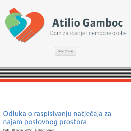
Site Menu
Odluka o raspisivanju natječaja za
najam poslovnog prostora
Date: 10 lipnja, 2022
Author: admin