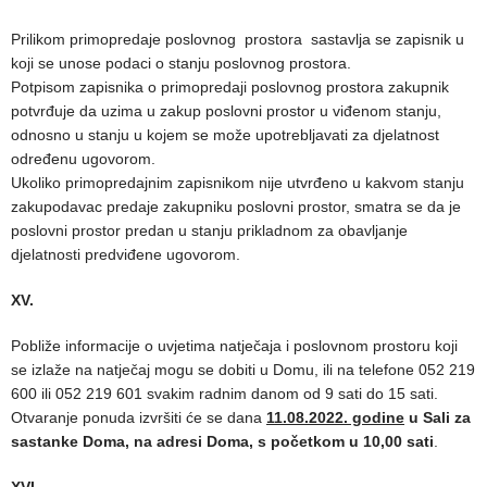
Prilikom primopredaje poslovnog prostora sastavlja se zapisnik u
koji se unose podaci o stanju poslovnog prostora.
Potpisom zapisnika o primopredaji poslovnog prostora zakupnik
potvrđuje da uzima u zakup poslovni prostor u viđenom stanju,
odnosno u stanju u kojem se može upotrebljavati za djelatnost
određenu ugovorom.
Ukoliko primopredajnim zapisnikom nije utvrđeno u kakvom stanju
zakupodavac predaje zakupniku poslovni prostor, smatra se da je
poslovni prostor predan u stanju prikladnom za obavljanje
djelatnosti predviđene ugovorom.
XV.
Pobliže informacije o uvjetima natječaja i poslovnom prostoru koji
se izlaže na natječaj mogu se dobiti u Domu, ili na telefone 052 219
600 ili 052 219 601 svakim radnim danom od 9 sati do 15 sati.
Otvaranje ponuda izvršiti će se dana
11.08.2022. godine
u Sali za
sastanke Doma, na adresi Doma, s početkom u 10,00 sati
.
XVI.