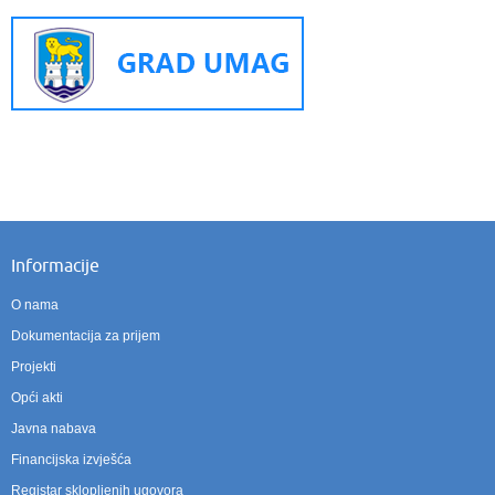
Informacije
O nama
Dokumentacija za prijem
Projekti
Opći akti
Javna nabava
Financijska izvješća
Registar sklopljenih ugovora