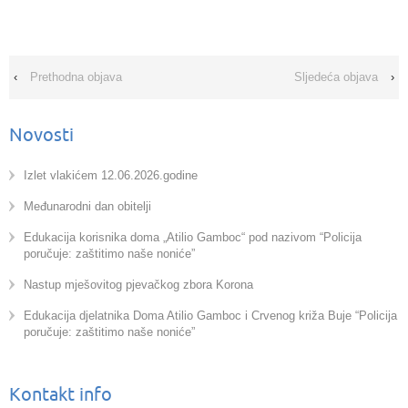
‹
Prethodna objava
Sljedeća objava
›
Novosti
Izlet vlakićem 12.06.2026.godine
Međunarodni dan obitelji
Edukacija korisnika doma „Atilio Gamboc“ pod nazivom “Policija
poručuje: zaštitimo naše noniće”
Nastup mješovitog pjevačkog zbora Korona
Edukacija djelatnika Doma Atilio Gamboc i Crvenog križa Buje “Policija
poručuje: zaštitimo naše noniće”
Kontakt info