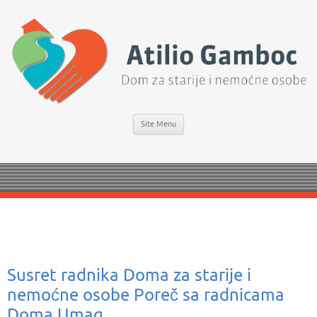
Site Menu
Susret radnika Doma za starije i
nemoćne osobe Poreč sa radnicama
Doma Umag