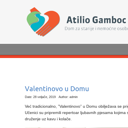
Valentinovo u Domu
Date: 28 veljače, 2019
Author: admin
Već tradicionalno, ”Valentinovo” u Domu obilježava se p
Učenici su pripremili repertoar ljubavnih pjesama kojima s
druženje uz kavu i kolače.