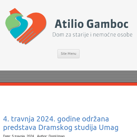
Site Menu
4. travnja 2024. godine održana
predstava Dramskog studija Umag
Date: 5 travnja, 2024
Author: DomUmag