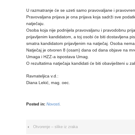
U razmatranje će se uzeti samo pravovaljane i pravovreme
Pravovaljana prijava je ona prijava koja sadrži sve poda
natječaju.
Osoba koja nije podnijela pravovaljanu i pravodobnu prija
prijavljenim kandidatom, a toj osobi će biti dostavljena pi
smatra kandidatom prijavljenim na natječaj. Osoba nema p
Natječaj je otvoren 8 (osam) dana od dana objave na 
Umaga i HZZ-a ispostava Umag.
O rezultatima natječaja kandidati će biti obaviješteni u 
Ravnateljica v.d.:
Diana Lekić, mag. oec.
Posted in:
Novosti
.
‹
Otvorenje – slike iz zraka