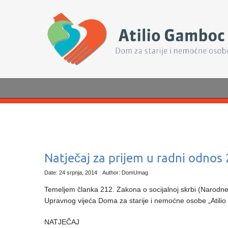
Natječaj za prijem u radni odnos
Date: 24 srpnja, 2014
Author: DomUmag
Temeljem članka 212. Zakona o socijalnoj skrbi (Narodne 
Upravnog vijeća Doma za starije i nemoćne osobe „Atili
NATJEČAJ