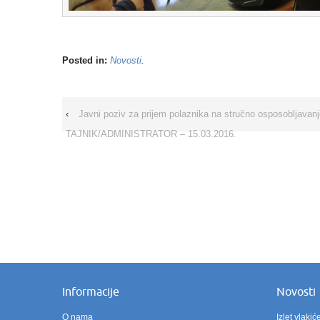
Posted in:
Novosti
.
‹
Javni poziv za prijem polaznika na stručno osposobljav
TAJNIK/ADMINISTRATOR – 15.03.2016.
Informacije
Novosti
O nama
Izlet vlak