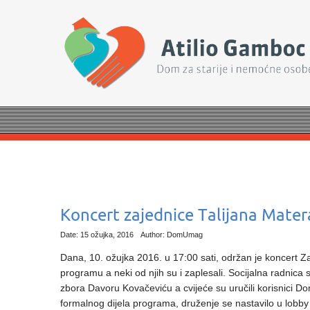
Koncert zajednice Talijana Mate
Date: 15 ožujka, 2016
Author: DomUmag
Dana, 10. ožujka 2016. u 17:00 sati, održan je koncert Za
programu a neki od njih su i zaplesali.
Socijalna radnica s
zbora Davoru Kovačeviću a cvijeće su uručili korisnici D
formalnog dijela programa, druženje se nastavilo u lobby 