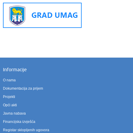
Informacije
O nama
Dokumentacija za prijem
Projekti
Opći akti
Javna nabava
Financijska izvješća
Registar sklopljenih ugovora