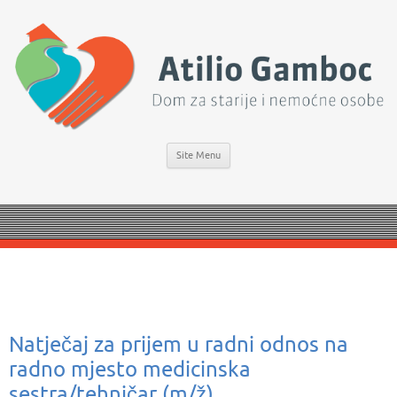
Site Menu
Natječaj za prijem u radni odnos na
radno mjesto medicinska
sestra/tehničar (m/ž)