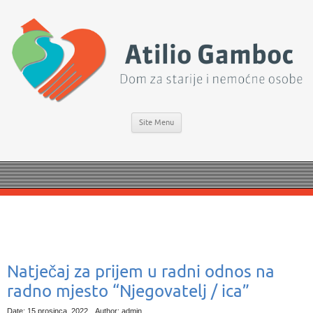
Site Menu
Natječaj za prijem u radni odnos na
radno mjesto “Njegovatelj / ica”
Date: 15 prosinca, 2022
Author: admin