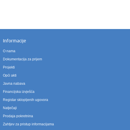
Informacije
O nama
Dokumentacija za prijem
Projekti
Opći akti
Javna nabava
Financijska izvješća
Registar sklopljenih ugovora
Natječaji
Prodaja pokretnina
Zahtjev za pristup informacijama