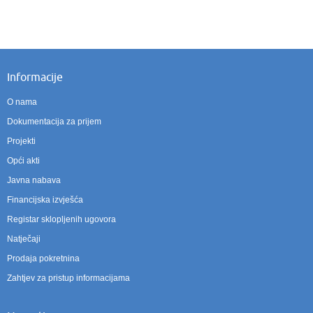
Informacije
O nama
Dokumentacija za prijem
Projekti
Opći akti
Javna nabava
Financijska izvješća
Registar sklopljenih ugovora
Natječaji
Prodaja pokretnina
Zahtjev za pristup informacijama