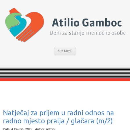
Site Menu
Natječaj za prijem u radni odnos na
radno mjesto pralja / glačara (m/ž)
Date: 4 travnja, 2019
Author: admin