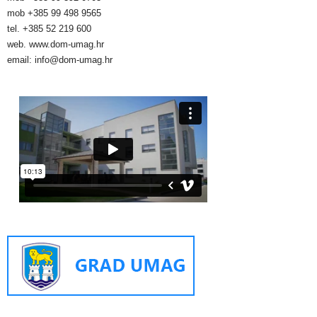
mob +385 99 498 9565
tel. +385 52 219 600
web. www.dom-umag.hr
email: info@dom-umag.hr