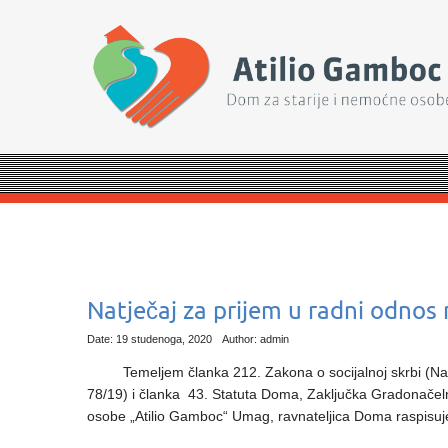
Natječaj za prijem u radni odnos 
Date: 19 studenoga, 2020
Author: admin
Temeljem članka 212. Zakona o socijalnoj skrbi (Narod
78/19) i članka 43. Statuta Doma, Zaključka Gradonačeln
osobe „Atilio Gamboc“ Umag, ravnateljica Doma raspisuj